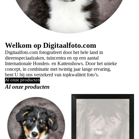
Welkom op Digitaalfoto.com
Digitaalfoto.com fotografeert door het hele land in
dierenspeciaalzaken, tuincentra en op een aantal
Internationale Honden- en Kattenshows. Door het unieke
concept, in combinatie met twintig jaar lange ervaring,
bent U bij ons verzekerd van topkwaliteit foto’s.
Al onze producten
Al onze producten
Fotoafdrukken diverse
Fotolijsten
materialen