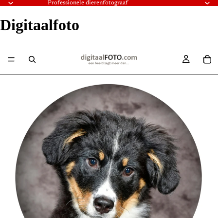
Professionele dierenfotograaf
Digitaalfoto