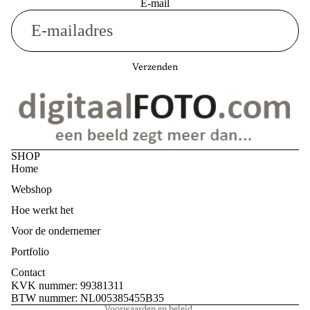
E-mail
Verzenden
SHOP
Home
Webshop
Hoe werkt het
Voor de ondernemer
Privacybeleid
Portfolio
Terugbetalingsbeleid
Contact
Algemene voorwaarden
KVK nummer: 99381311
BTW nummer: NL005385455B35
Voorwaarden en beleid